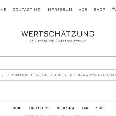
OME
CONTACT ME
IMPRESSUM
AGB
SHOP
WERTSCHÄTZUNG
>
PRODUKTE
>
WERTSCHÄTZUNG
ES WURDEN KEINE PRODUKTE GEFUNDEN, DIE DEINER AUSWAHL ENTSPRE
HOME
CONTACT ME
IMPRESSUM
AGB
SHOP